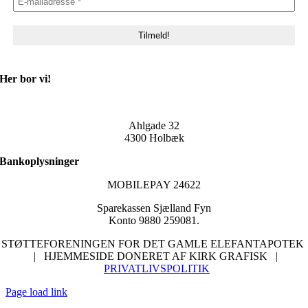
Her bor vi!
Ahlgade 32
4300 Holbæk
Bankoplysninger
MOBILEPAY 24622
Sparekassen Sjælland Fyn
Konto 9880 259081.
STØTTEFORENINGEN FOR DET GAMLE ELEFANTAPOTEK
| HJEMMESIDE DONERET AF KIRK GRAFISK |
PRIVATLIVSPOLITIK
Page load link
Go