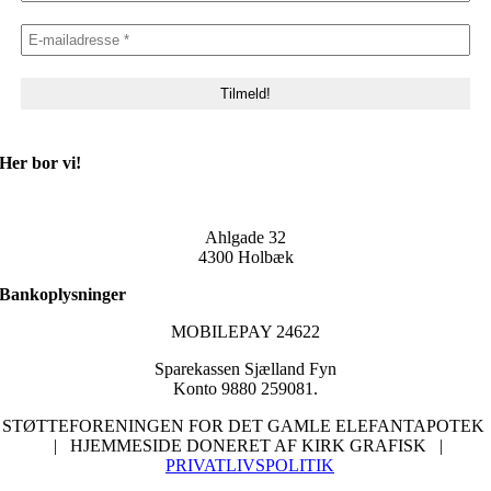
Her bor vi!
Ahlgade 32
4300 Holbæk
Bankoplysninger
MOBILEPAY 24622
Sparekassen Sjælland Fyn
Konto 9880 259081.
STØTTEFORENINGEN FOR DET GAMLE ELEFANTAPOTEK
| HJEMMESIDE DONERET AF KIRK GRAFISK |
PRIVATLIVSPOLITIK