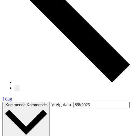
I dag
Vælg dato.
Kommende
Kommende