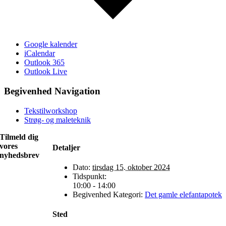
Google kalender
iCalendar
Outlook 365
Outlook Live
Begivenhed Navigation
Tekstilworkshop
Strøg- og maleteknik
Tilmeld dig
vores
Detaljer
nyhedsbrev
Dato:
tirsdag 15. oktober 2024
Tidspunkt:
10:00 - 14:00
Begivenhed Kategori:
Det gamle elefantapotek
Sted