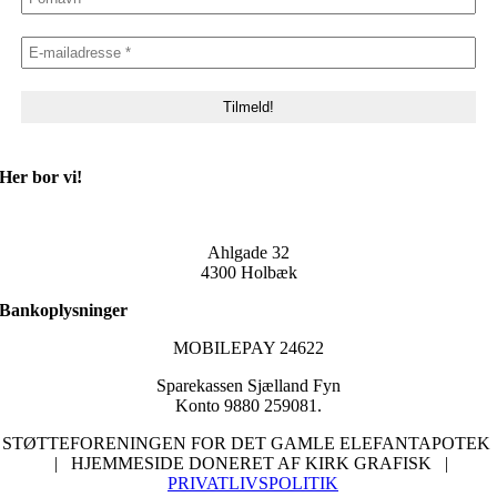
Her bor vi!
Ahlgade 32
4300 Holbæk
Bankoplysninger
MOBILEPAY 24622
Sparekassen Sjælland Fyn
Konto 9880 259081.
STØTTEFORENINGEN FOR DET GAMLE ELEFANTAPOTEK
| HJEMMESIDE DONERET AF KIRK GRAFISK |
PRIVATLIVSPOLITIK