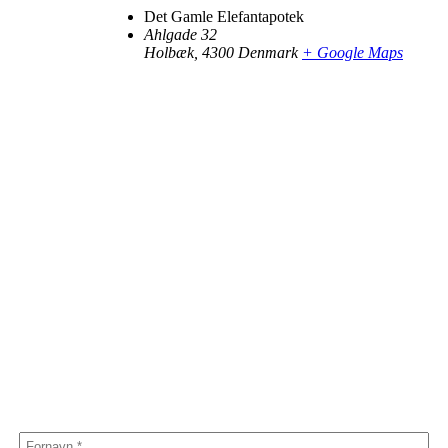
Det Gamle Elefantapotek
Ahlgade 32
Holbæk
,
4300
Denmark
+ Google Maps