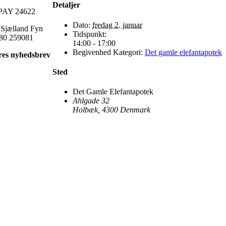
Detaljer
AY 24622
Dato:
fredag 2. januar
 Sjælland Fyn
Tidspunkt:
80 259081
14:00 - 17:00
Begivenhed Kategori:
Det gamle elefantapotek
res nyhedsbrev
Sted
Det Gamle Elefantapotek
Ahlgade 32
Holbæk
,
4300
Denmark