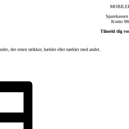
MOBILEP
Sparekassen
Konto 98
Tilmeld dig vo
re, der enten strikker, hækler eller nørkler med andet.