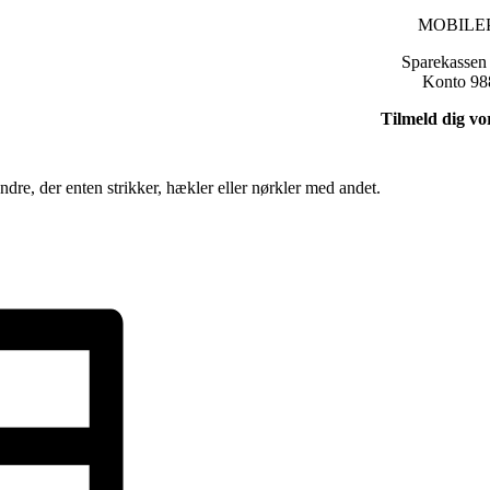
MOBILEP
Sparekassen
Konto 98
Tilmeld dig vo
re, der enten strikker, hækler eller nørkler med andet.