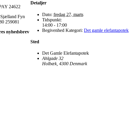
Detaljer
AY 24622
Dato:
fredag 27. marts
 Sjælland Fyn
Tidspunkt:
80 259081
14:00 - 17:00
Begivenhed Kategori:
Det gamle elefantapotek
res nyhedsbrev
Sted
Det Gamle Elefantapotek
Ahlgade 32
Holbæk
,
4300
Denmark