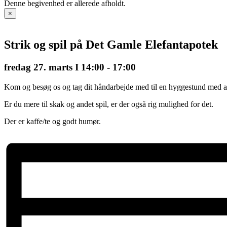
Denne begivenhed er allerede afholdt.
×
Strik og spil på Det Gamle Elefantapotek
fredag 27. marts I 14:00
-
17:00
Kom og besøg os og tag dit håndarbejde med til en hyggestund med and
Er du mere til skak og andet spil, er der også rig mulighed for det.
Der er kaffe/te og godt humør.