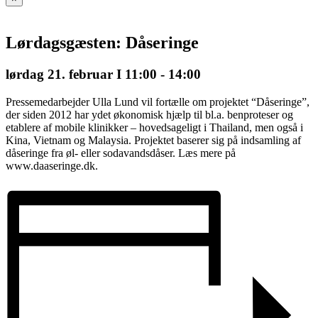
Lørdagsgæsten: Dåseringe
lørdag 21. februar I 11:00
-
14:00
Pressemedarbejder Ulla Lund vil fortælle om projektet “Dåseringe”,
der siden 2012 har ydet økonomisk hjælp til bl.a. benproteser og
etablere af mobile klinikker – hovedsageligt i Thailand, men også i
Kina, Vietnam og Malaysia. Projektet baserer sig på indsamling af
dåseringe fra øl- eller sodavandsdåser. Læs mere på
www.daaseringe.dk.