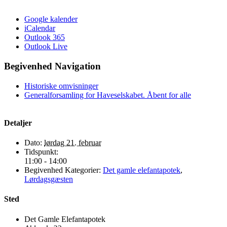
Google kalender
iCalendar
Outlook 365
Outlook Live
Begivenhed Navigation
Historiske omvisninger
Generalforsamling for Haveselskabet. Åbent for alle
Detaljer
Dato:
lørdag 21. februar
Tidspunkt:
11:00 - 14:00
Begivenhed Kategorier:
Det gamle elefantapotek
,
Lørdagsgæsten
Sted
Det Gamle Elefantapotek