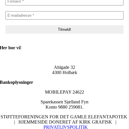
Her bor vi!
Ahlgade 32
4300 Holbæk
Bankoplysninger
MOBILEPAY 24622
Sparekassen Sjælland Fyn
Konto 9880 259081.
STØTTEFORENINGEN FOR DET GAMLE ELEFANTAPOTEK
| HJEMMESIDE DONERET AF KIRK GRAFISK |
PRIVATLIVSPOLITIK