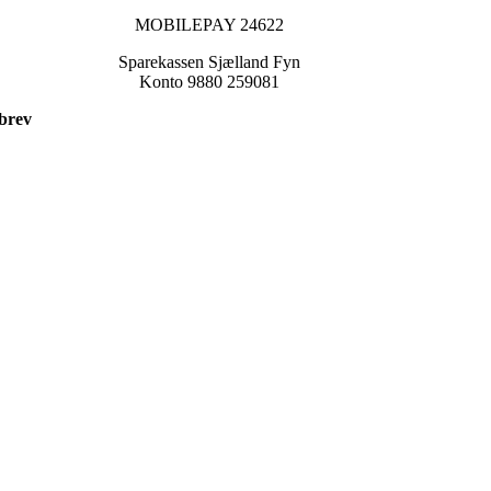
MOBILEPAY 24622
Sparekassen Sjælland Fyn
Konto 9880 259081
sbrev