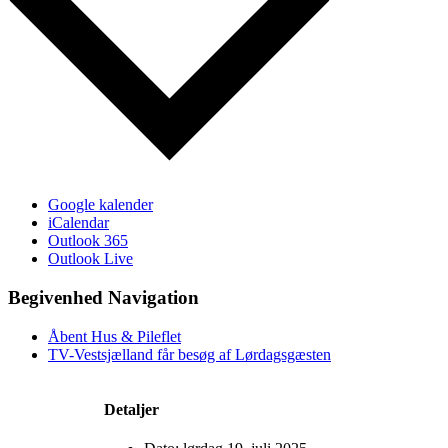
Google kalender
iCalendar
Outlook 365
Outlook Live
Begivenhed Navigation
Åbent Hus & Pileflet
TV-Vestsjælland får besøg af Lørdagsgæsten
Detaljer