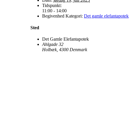
Dato:
lørdag 19. juli 2025
Tidspunkt:
11:00 - 14:00
Begivenhed Kategori:
Det gamle elefantapotek
Sted
Det Gamle Elefantapotek
Ahlgade 32
Holbæk
,
4300
Denmark