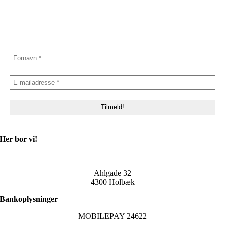
Her bor vi!
Ahlgade 32
4300 Holbæk
Bankoplysninger
MOBILEPAY 24622